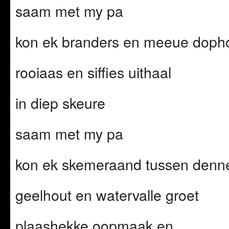
saam met my pa
kon ek branders en meeue dopho
rooiaas en siffies uithaal
in diep skeure
saam met my pa
kon ek skemeraand tussen denn
geelhout en watervalle groet
plaashekke oopmaak en