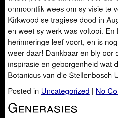
onmoontlik wees om sy visie te v
Kirkwood se tragiese dood in A
en weet sy werk was voltooi. En 
herinneringe leef voort, en is nog
weer daar! Dankbaar en bly oor d
inspirasie en geborgenheid wat d
Botanicus van die Stellenbosch Un
Posted in
Uncategorized
|
No Co
Generasies