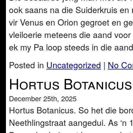
ook saans na die Suiderkruis e
vir Venus en Orion gegroet en ge
vleiloerie meteens die aand voor
ek my Pa loop steeds in die aand
Posted in
Uncategorized
|
No Co
Hortus Botanicus
December 25th, 2025
Hortus Botanicus. So het die bord
Neethlingstraat aangedui. As ‘n 