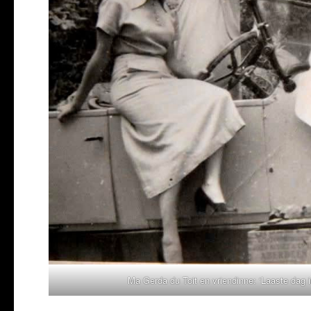
Ma Gerda du Toit en vriendinne: ‘Laaste dag