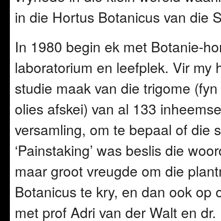
in die Hortus Botanicus van die S
In 1980 begin ek met Botanie-hon
laboratorium en leefplek. Vir my 
studie maak van die trigome (fyn 
olies afskei) van al 133 inheems
versamling, om te bepaal of die 
‘Painstaking’ was beslis die woo
maar groot vreugde om die plant
Botanicus te kry, en dan ook op
met prof Adri van der Walt en dr.