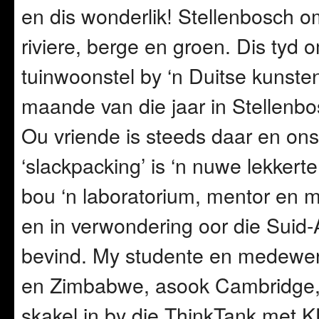
en dis wonderlik! Stellenbosch 
riviere, berge en groen. Dis tyd o
tuinwoonstel by ‘n Duitse kunst
maande van die jaar in Stellenbo
Ou vriende is steeds daar en on
‘slackpacking’ is ‘n nuwe lekkert
bou ‘n laboratorium, mentor en m
en in verwondering oor die Suid-
bevind. My studente en medewer
en Zimbabwe, asook Cambridge, 
skakel in by die ThinkTank met 